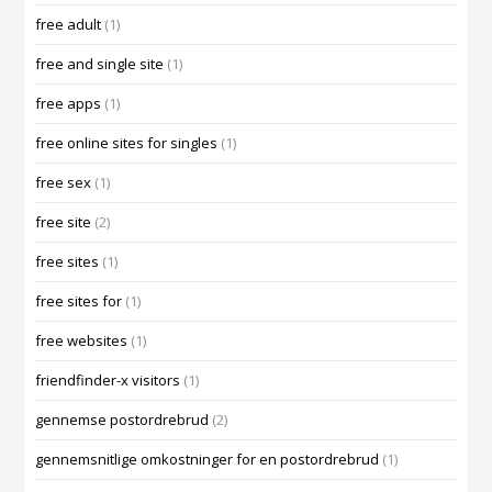
free adult
(1)
free and single site
(1)
free apps
(1)
free online sites for singles
(1)
free sex
(1)
free site
(2)
free sites
(1)
free sites for
(1)
free websites
(1)
friendfinder-x visitors
(1)
gennemse postordrebrud
(2)
gennemsnitlige omkostninger for en postordrebrud
(1)