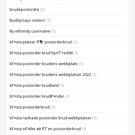
brudepostordre
(1)
BuddyGays visitors
(1)
By ethnicity username
(1)
bГ¤sta platser fГ¶r postorderbrud
(1)
bГ¤sta postorder brud byrГҐ reddit
(1)
bГ¤sta postorder brudens webbplats
(1)
bГ¤sta postorder brudens webbplatser 2022
(1)
bГ¤sta postorder brudland
(1)
bГ¤sta postorder brudlГ¤nder
(1)
bГ¤sta postorderbrud
(1)
bГ¤sta rankade postorder brud webbplatser
(1)
bГ¤sta stГ¤llet att fГҐ en postorderbrud
(1)