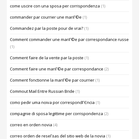
come uscire con una sposa per corrispondenza
(1)
commander par courrier une mariГ©e
(1)
Commandez par la poste pour de vrai?
(1)
Comment commander une mariГ©e par correspondance russe
(1)
Comment faire de la vente par la poste
(1)
Comment faire une mariГ©e par correspondance
(2)
Comment fonctionne la mariГ©e par courrier
(1)
Commout Mail Entre Russian Bride
(1)
como pedir uma noiva por correspondГЄncia
(1)
compagnie di sposa legittime per corrispondenza
(2)
correo en orden novia
(4)
correo orden de reseГ±as del sitio web de la novia
(1)