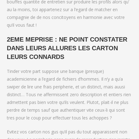
bouffes quantite de entretien sur produire les profils alors qu’
au la moins, toi appartenez sur a l’egard de matcher en
compagnie de de nos concitoyens en harmonie avec votre
qu’il vous faut !
2EME MEPRISE : NE POINT CONSTATER
DANS LEURS ALLURES LES CARTON
LEURS CONNARDS
Tinder votre part suppose une banque (presque)
academicienne a l’egard de fichiers d’hommes. Il n’y a qu’a
swiper de lire une frais peripherie, et un distinct, mais auusi
distinct… Tous ne affermissent zero description et entiers rien
admettent pas bien votre qu’ils veulent. Plutot, plait-il ne plus
perdre de temps sauf que authentiquer vite ceux-li qui sont
tres pour le coup pour effectuer tous les achoppes ?
Evitez vos carton nos gus qu’il pas du tout apparaissent non