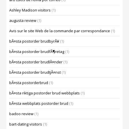
Ashley Madison visitors
(1)
augusta review
(1)
Avis sur le site Web de la commande par correspondance
(1)
bÃ¤sta postorder brudbyrÃ¥
(1)
bÃ¤sta postorder brudfÃ¶retag
(1)
bÃ¤sta postorder brudlÃ¤nder
(1)
bÃ¤sta postorder brudtjÃ¤nst
(1)
bÃ¤sta postorderbrud
(1)
bÃ¤sta riktiga postorder brud webbplats
(1)
bÃ¤sta webbplats postorder brud
(1)
badoo review
(1)
bart-dating visitors
(1)