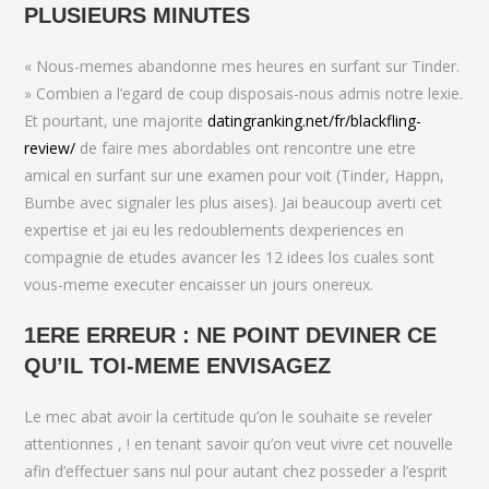
PLUSIEURS MINUTES
« Nous-memes abandonne mes heures en surfant sur Tinder.
» Combien a l’egard de coup disposais-nous admis notre lexie.
Et pourtant, une majorite
datingranking.net/fr/blackfling-
review/
de faire mes abordables ont rencontre une etre
amical en surfant sur une examen pour voit (Tinder, Happn,
Bumbe avec signaler les plus aises). Jai beaucoup averti cet
expertise et jai eu les redoublements dexperiences en
compagnie de etudes avancer les 12 idees los cuales sont
vous-meme executer encaisser un jours onereux.
1ERE ERREUR : NE POINT DEVINER CE
QU’IL TOI-MEME ENVISAGEZ
Le mec abat avoir la certitude qu’on le souhaite se reveler
attentionnes , ! en tenant savoir qu’on veut vivre cet nouvelle
afin d’effectuer sans nul pour autant chez posseder a l’esprit