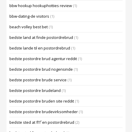
bbw hookup hookuphotties review
(1)
bbw-dating-de visitors
(1)
beach volley best bet
(1)
bedste land at finde postordrebrud
(1)
bedste lande til en postordrebrud
(1)
bedste postordre brud agentur reddit
(1)
bedste postordre brud nogensinde
(1)
bedste postordre brude service
(1)
bedste postordre brudeland
(1)
bedste postordre bruden site reddit
(1)
bedste postordre brudevirksomheder
(1)
bedste sted at fГҐ en postordrebrud
(2)