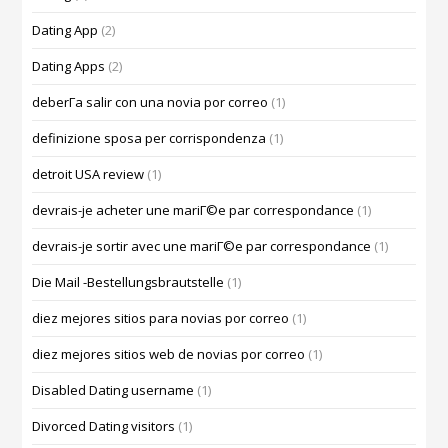
Dating App
(2)
Dating Apps
(2)
deberГ­a salir con una novia por correo
(1)
definizione sposa per corrispondenza
(1)
detroit USA review
(1)
devrais-je acheter une mariГ©e par correspondance
(1)
devrais-je sortir avec une mariГ©e par correspondance
(1)
Die Mail -Bestellungsbrautstelle
(1)
diez mejores sitios para novias por correo
(1)
diez mejores sitios web de novias por correo
(1)
Disabled Dating username
(1)
Divorced Dating visitors
(1)