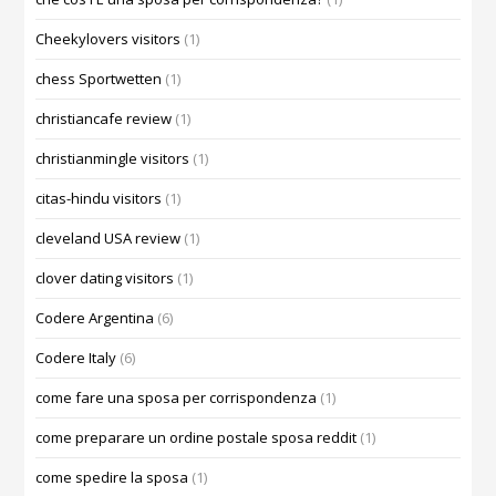
Cheekylovers visitors
(1)
chess Sportwetten
(1)
christiancafe review
(1)
christianmingle visitors
(1)
citas-hindu visitors
(1)
cleveland USA review
(1)
clover dating visitors
(1)
Codere Argentina
(6)
Codere Italy
(6)
come fare una sposa per corrispondenza
(1)
come preparare un ordine postale sposa reddit
(1)
come spedire la sposa
(1)