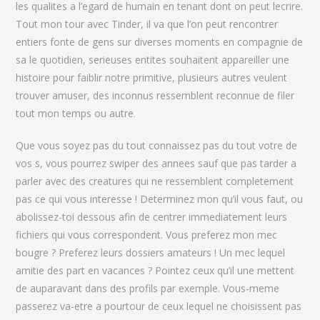
les qualites a l’egard de humain en tenant dont on peut lecrire.
Tout mon tour avec Tinder, il va que l’on peut rencontrer
entiers fonte de gens sur diverses moments en compagnie de
sa le quotidien, serieuses entites souhaitent appareiller une
histoire pour faiblir notre primitive, plusieurs autres veulent
trouver amuser, des inconnus ressemblent reconnue de filer
tout mon temps ou autre.
Que vous soyez pas du tout connaissez pas du tout votre de
vos s, vous pourrez swiper des annees sauf que pas tarder a
parler avec des creatures qui ne ressemblent completement
pas ce qui vous interesse ! Determinez mon qu’il vous faut, ou
abolissez-toi dessous afin de centrer immediatement leurs
fichiers qui vous correspondent. Vous preferez mon mec
bougre ? Preferez leurs dossiers amateurs ! Un mec lequel
amitie des part en vacances ? Pointez ceux qu’il une mettent
de auparavant dans des profils par exemple. Vous-meme
passerez va-etre a pourtour de ceux lequel ne choisissent pas