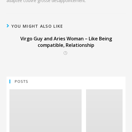
adaptee couvre grosse desappointement.
YOU MIGHT ALSO LIKE
Virgo Guy and Aries Woman – Like Being
compatible, Relationship
POSTS