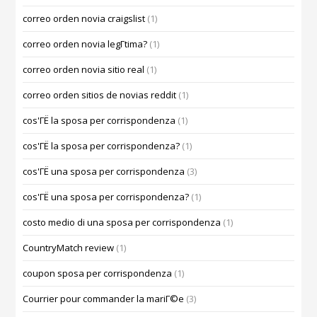
correo orden novia craigslist
(1)
correo orden novia legГ­tima?
(1)
correo orden novia sitio real
(1)
correo orden sitios de novias reddit
(1)
cos'ГЁ la sposa per corrispondenza
(1)
cos'ГЁ la sposa per corrispondenza?
(1)
cos'ГЁ una sposa per corrispondenza
(3)
cos'ГЁ una sposa per corrispondenza?
(1)
costo medio di una sposa per corrispondenza
(1)
CountryMatch review
(1)
coupon sposa per corrispondenza
(1)
Courrier pour commander la mariГ©e
(3)