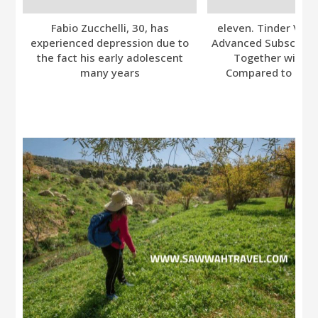
Fabio Zucchelli, 30, has
eleven. Tinder Ver
experienced depression due to
Advanced Subscripti
the fact his early adolescent
Together with A
many years
Compared to Bumb