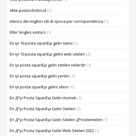
ekte postordrebrud
(1)
elenco dei migliori siti di sposa per corrispondenza
(1)
Elite Singles visitors
(1)
En iyi 10 posta sipariЕџi gelin sitesi
(1)
En iyi 10 posta sipariЕџi gelini web siteleri
(2)
En iyi posta sipariЕџi gelin siteleri nelerdir
(1)
En iyi posta sipariЕџi gelin yerleri
(1)
En iyi posta sipariЕџi gelini sitesi
(1)
En Д°yi Posta SipariЕџi Gelin Hizmeti
(1)
En Д°yi Posta SipariЕџi Gelin Siteleri
(1)
En Д°yi Posta SipariЕџi Gelin Siteleri Д°ncelemeleri
(1)
En Д°yi Posta SipariЕџi Gelin Web Siteleri 2022
(1)