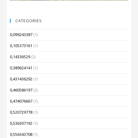
CATEGORIES
0,099243387
(1)
0,105373161
(1)
0,14336529
(2)
0,389624141
(1)
0,431436292
(1)
0,460586197
(2)
0,474076667
(1)
0,520729778
(1)
0,536307192
(1)
0,556343708
(1)